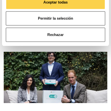
CAPSA, once again awarded the Top Employer
Aceptar todas
certificate
Permitir la selección
Read more
Rechazar