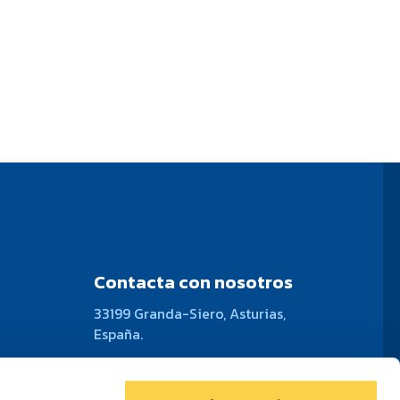
Contacta con nosotros
33199 Granda-Siero, Asturias,
España.
(+34) 985 10 11 00