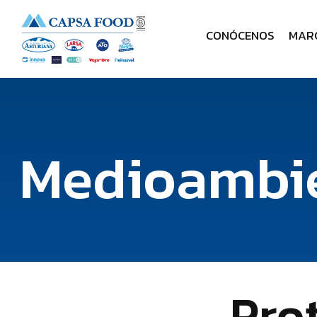
CONÓCENOS
MAR
Medioambi
Pro