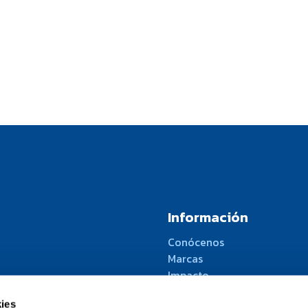
Información
Conócenos
Marcas
Impacto
Noticias
ies
Trabaja con nosotros