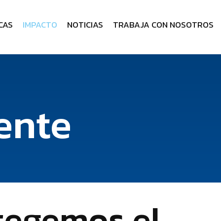
CAS
IMPACTO
NOTICIAS
TRABAJA CON NOSOTROS
ente
tegemos el