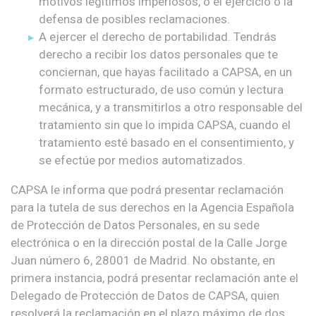
motivos legítimos imperiosos, o el ejercicio o la
defensa de posibles reclamaciones.
A ejercer el derecho de portabilidad. Tendrás
derecho a recibir los datos personales que te
conciernan, que hayas facilitado a CAPSA, en un
formato estructurado, de uso común y lectura
mecánica, y a transmitirlos a otro responsable del
tratamiento sin que lo impida CAPSA, cuando el
tratamiento esté basado en el consentimiento, y
se efectúe por medios automatizados.
CAPSA le informa que podrá presentar reclamación
para la tutela de sus derechos en la Agencia Española
de Protección de Datos Personales, en su sede
electrónica o en la dirección postal de la Calle Jorge
Juan número 6, 28001 de Madrid. No obstante, en
primera instancia, podrá presentar reclamación ante el
Delegado de Protección de Datos de CAPSA, quien
resolverá la reclamación en el plazo máximo de dos