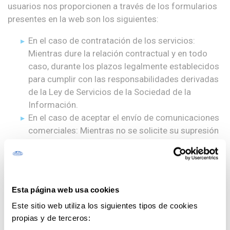
usuarios nos proporcionen a través de los formularios
presentes en la web son los siguientes:
En el caso de contratación de los servicios:
Mientras dure la relación contractual y en todo
caso, durante los plazos legalmente establecidos
para cumplir con las responsabilidades derivadas
de la Ley de Servicios de la Sociedad de la
Información.
En el caso de aceptar el envío de comunicaciones
comerciales: Mientras no se solicite su supresión
por el interesado, durante los plazos legalmente
establecidos para cumplir con las
responsabilidades derivadas la legislación
aplicable.
Esta página web usa cookies
¿Qué medidas de seguridad
Este sitio web utiliza los siguientes tipos de cookies
propias y de terceros:
aplicamos?