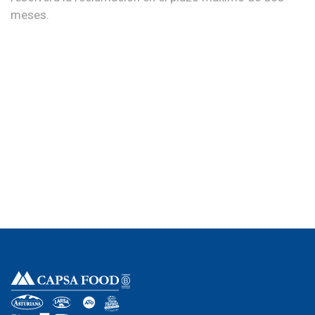
meses.